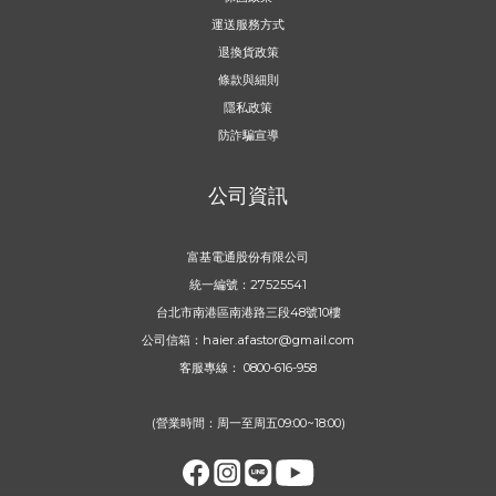
運送服務方式
退換貨政策
條款與細則
隱私政策
防詐騙宣導
公司資訊
富基電通股份有限公司
統一編號：27525541
台北市南港區南港路三段48號10樓
公司信箱：haier.afastor@gmail.com
客服專線： 0800-616-958
(營業時間：周一至周五09:00~18:00)