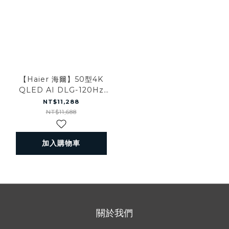
【Haier 海爾】50型4K
QLED AI DLG-120Hz
Google TV護眼遊戲顯示
NT$11,288
器（贈基本安裝）
NT$11,688
加入購物車
關於我們